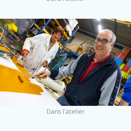
Dans l’atelier